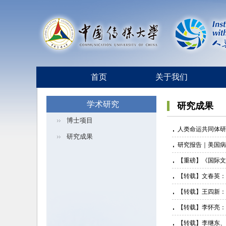
首页
关于我们
学术研究
研究成果
博士项目
人类命运共同体研
研究成果
研究报告｜美国病
【重磅】《国际文
【转载】文春英：
【转载】王四新：
【转载】李怀亮：
【转载】李继东、