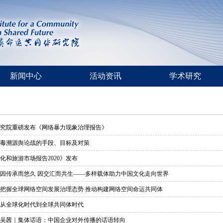
新闻中心
活动资讯
学术研究
究院重磅发布《网络暴力现象治理报告》
毒溯源舆论战的手段、目标及对策
化和旅游市场报告2020》发布
因传承而悠久 因交汇而共生——多样载体助力中国文化走向世界
把握全球网络空间发展治理态势 推动构建网络空间命运共同体
从全球化时代到全球共同体时代
吴茜｜集体话语：中国企业对外传播的话语转向