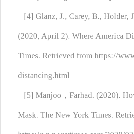
[4] Glanz, J., Carey, B., Holder, 
(2020, April 2). Where America D
Times. Retrieved from https://www
distancing.html
[5] Manjoo，Farhad. (2020). How
Mask. The New York
Times. Retri