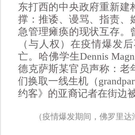
东打西的中央政府重新建
撑：推诿、谩骂、指责、
急管理瘫痪的现状互存。
（与人权）在疫情爆发后
亡。哈佛学生Dennis M
德克萨斯某官员声称：老
们换取一线生机（grandparents 
约客》的亚裔记者在街边被
（疫情爆发期间，佛罗里达