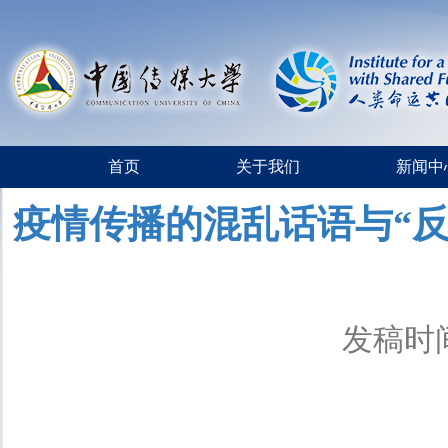
首页
关于我们
新闻中
疫情传播的混乱话语与“反科
发稿时间：