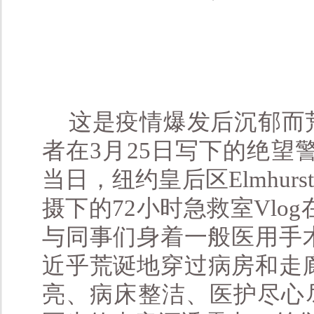
这是疫情爆发后沉郁而
者在3月25日写下的绝望警示：“ An 
当日，纽约皇后区Elmhurst
摄下的72小时急救室Vlog
与同事们身着一般医用手
近乎荒诞地穿过病房和走
亮、病床整洁、医护尽心尽责、