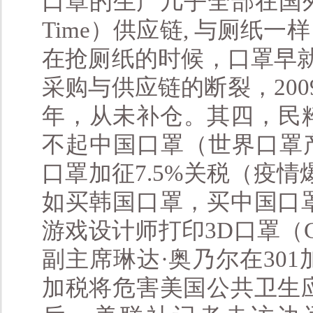
口罩的生产几乎全部在国外；
Time）供应链, 与厕
在抢厕纸的时候，口罩早
采购与供应链的断裂，20
年，从未补仓。其四，民
不起中国口罩（世界口罩
口罩加征7.5%关税（疫
如买韩国口罩，买中国口
游戏设计师打印3D口罩（C
副主席琳达·奥乃尔在30
加税将危害美国公共卫生