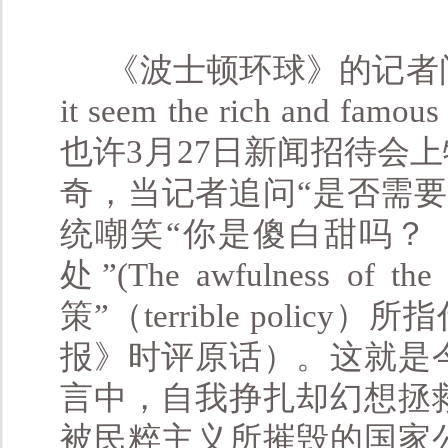
《波士顿环球》的记者问
it seem the rich and famous
也许3月27日新闻招待会
奇，当记者追问“是否需
统嘲笑“你是傻白甜吗？（Don
处”(The awfulness of 
策”（terrible polic
报》时评原话）。这就是
言中，自我挣扎却幻想拯
被民粹主义所摧毁的国家