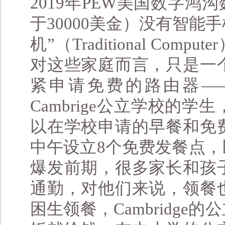
2019年PEW美国数字
于30000美金）没有智能
机”（Traditional Com
对这些家庭而言，只是一
紧申请免费的路由器—
Cambrige公立学校
以在学校申请的早餐和免
中午设立8个免费发餐点，
爆发前期，很多家长和孩
通勤，对他们来说，领餐
困生领餐，Cambridg