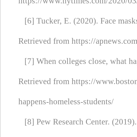
https://www.nytimes.com/2020/03/
[6]
Tucker, E. (2020). Face mas
Retrieved from
https://apnews.c
[7] When colleges close, what h
Retrieved from https://www.bosto
happens-homeless-students/
[8] Pew Research Center. (2019).