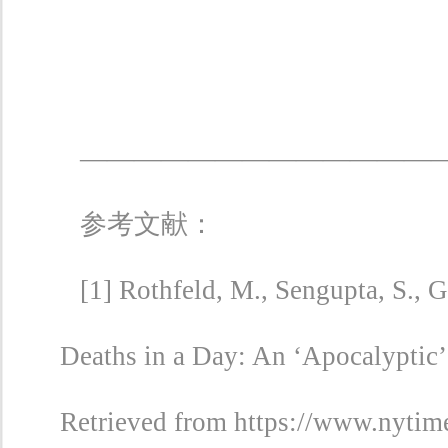
—————————————
参考文献：
[1] Rothfeld, M., Sengupta, S., 
Deaths in a Day: An ‘Apocalyptic’
Retrieved from https://www.nytim