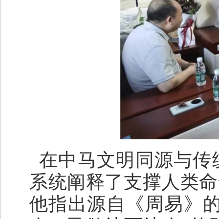
在中马文明同源与传
系统阐释了支撑人类命
他指出源自
《周易》