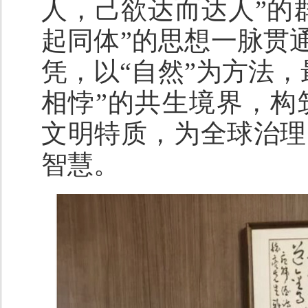
人，己欲达而达人”的
起同体”的思想一脉贯通
凭，以“自然”为方法
相悖”的共生境界，构
文明特质，为全球治理
智慧。