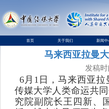
首页
关于我们
新闻中
马来西亚拉曼大
发稿时间
6
月
1
日，马来西亚拉
传媒大学人类命运共同
究院副院长王四新、